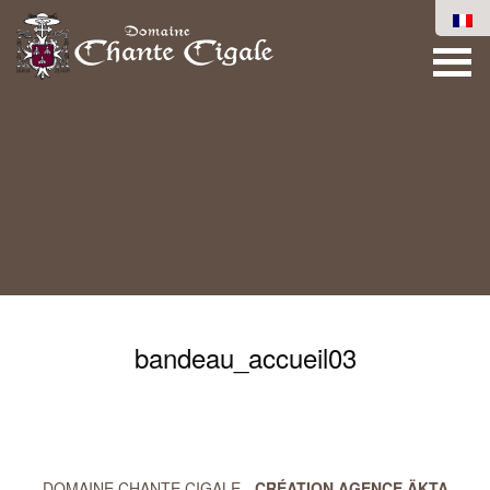
bandeau_accueil03
DOMAINE CHANTE CIGALE -
CRÉATION AGENCE ÄKTA