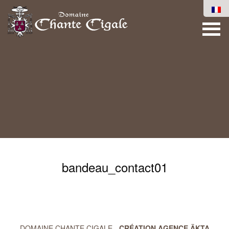
bandeau_contact01
DOMAINE CHANTE CIGALE -
CRÉATION AGENCE ÄKTA