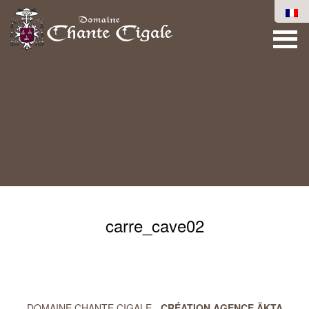
carre_cave02
DOMAINE CHANTE CIGALE -
CRÉATION AGENCE ÄKTA