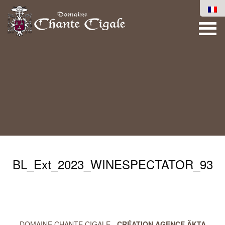
BL_Ext_2023_WINESPECTATOR_93
DOMAINE CHANTE CIGALE -
CRÉATION AGENCE ÄKTA