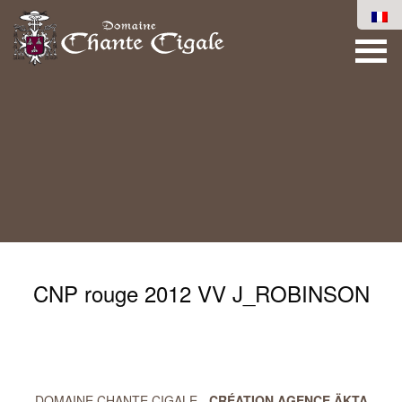
CNP rouge 2012 VV J_ROBINSON
DOMAINE CHANTE CIGALE -
CRÉATION AGENCE ÄKTA