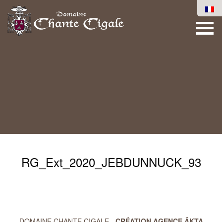
RG_Ext_2020_JEBDUNNUCK_93
DOMAINE CHANTE CIGALE -
CRÉATION AGENCE ÄKTA