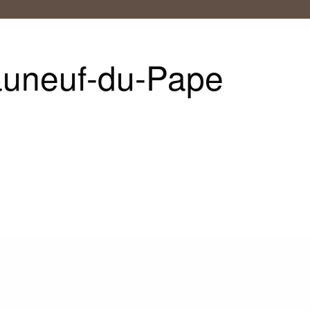
auneuf-du-Pape