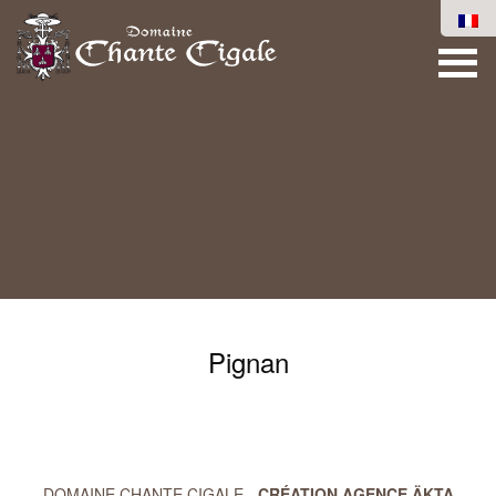
Pignan
DOMAINE CHANTE CIGALE -
CRÉATION AGENCE ÄKTA