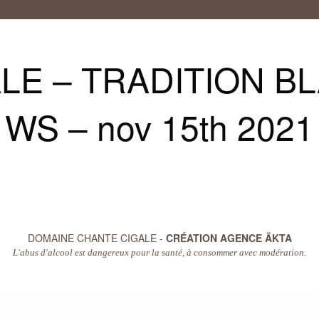
E – TRADITION BL
WS – nov 15th 2021
DOMAINE CHANTE CIGALE -
CRÉATION AGENCE ÄKTA
L'abus d'alcool est dangereux pour la santé, à consommer avec modération.