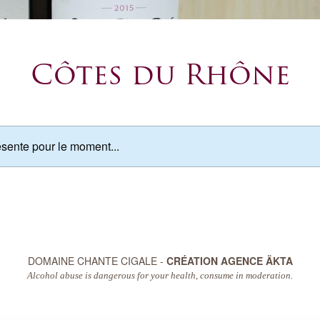
Côtes du Rhône
ésente pour le moment...
DOMAINE CHANTE CIGALE -
CRÉATION AGENCE ÄKTA
Alcohol abuse is dangerous for your health, consume in moderation.