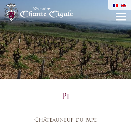
Pi
Châteauneuf du pape