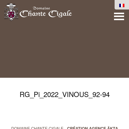
RG_Pi_2022_VINOUS_92-94
DOMAINE CHANTE CIGALE -
CRÉATION AGENCE ÄKTA