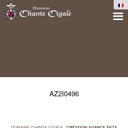
AZ2I0496
DOMAINE CHANTE CIGALE -
CRÉATION AGENCE ÄKTA