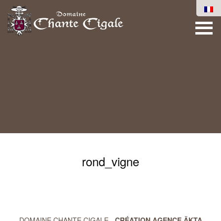
rond_vigne
DOMAINE CHANTE CIGALE -
CRÉATION AGENCE ÄKTA