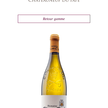
Châteauneuf du pape
Retour gamme