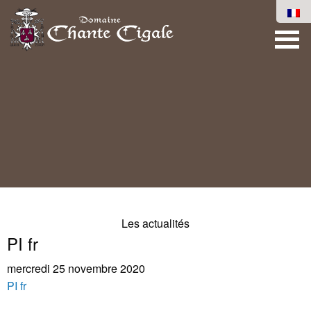
Les actualités
PI fr
mercredi 25 novembre 2020
PI fr